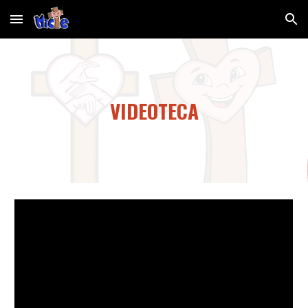
Skip to main content
Skip to navigation
VIDEOTECA