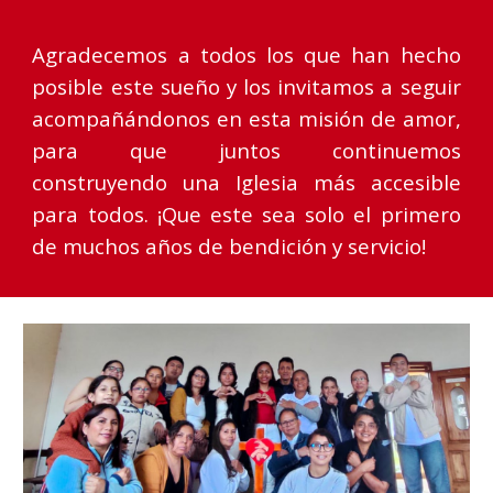
Agradecemos a todos los que han hecho
posible este sueño y los invitamos a seguir
acompañándonos en esta misión de amor,
para que juntos continuemos
construyendo una Iglesia más accesible
para todos. ¡Que este sea solo el primero
de muchos años de bendición y servicio!